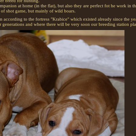
er breed for hunting.
anion at home (in the flat), but also they are perfect fot he work in t
g of shot game, but mainly of wild boars.
 according to the fortress "Krabice" which existed already since the ye
 generations and where there will be very soon our breeding station pl