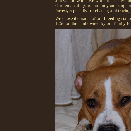
and we know that we will not use any oth
Our female dogs are not only amazing comp
forrest, especially for chasing and tracin
We chose the name of our breeding station
1250 on the land owned by our family for